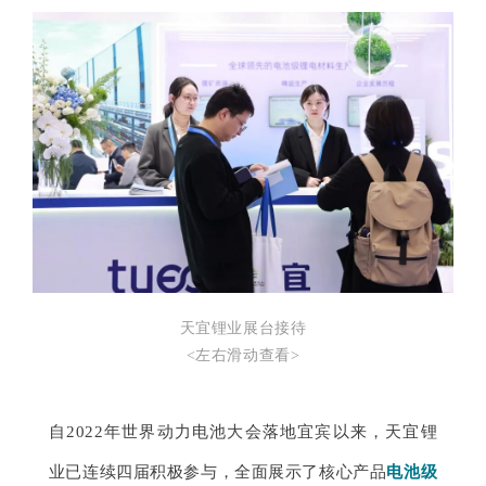
天宜锂业展台接待
<左右滑动查看>
自2022年世界动力电池大会落地宜宾以来，天宜锂
业已连续四届积极参与，全面展示了核心产品
电池级