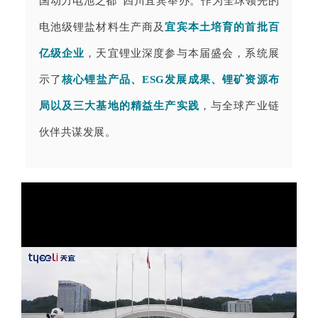
国动力电池之都”四川宜宾举办。作为
全球领先的
电池级锂盐材料生产商及
宜宾本土培育的首批百
亿级企业
，天宜锂业深度参与本届盛会，系统
展
示了
核心锂盐产品、ESG发展成果、锂矿资源布
局以及三大基地的精益生产实践
，与全球产业链
伙伴共谋发展。