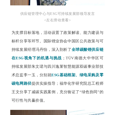
供应链管理中心与ESG可持续发展部领导发言
<左右滑动查看>
为支撑目标落地，活动设置了政策解读、能力建设与
标杆分享等环节。国际锂业协会中国区公共政策与可
持续发展经理冯丹怡，深入剖析了
全球碳酸锂供应链
在ESG视角下的机遇与挑战
；TÜV南德大中华区可
持续发展部朱文珺与四川逸莱智慧能源双碳事业部技
术总监李一玉，分别就
ESG基础框架、绿电采购及零
碳电网路径
提供实操指导；福华化学研究院总工程师
王文分享了减碳实践案例，充分验证了“绿色协同”的
可行性与共赢价值。