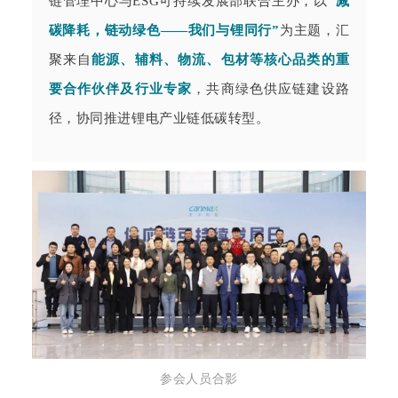
链管理中心与ESG可持续发展部联合主办，以
“减
碳降耗，链动绿色——我们与锂同行”
为主题，汇
聚来自
能源、辅料、物流、包材等核心品类的重
要合作伙伴及行业专家
，共商绿色供应链建设路
径，协同推进锂电产业链低碳转型。
参会人员合影