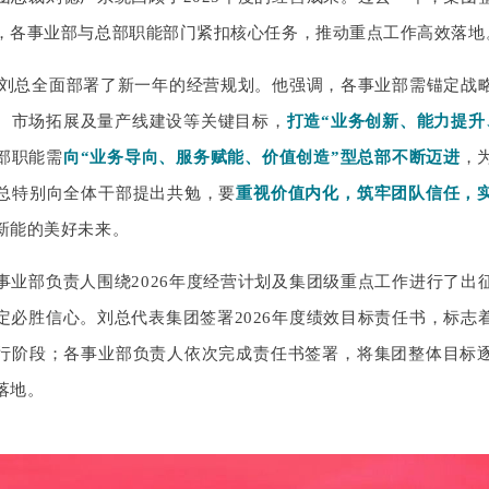
，各事业部与总部
职能部门紧扣核心任务，推动重点工作高效落地
年，刘总全面部署了新一年的经营规划。他强调，各事业部需锚定战
、市场拓展及量产线建设等关键目标，
打造“业务创新、能力提升
部职能需
向“业务导向、服务赋能、价值创造”型总部不断迈进
，
总特别向全体干部提出共勉，要
重视价值内化，筑牢团队信任，
新能的美好未来。
事业部负责人围绕2026年度经营计划及集团级重点工作进行了出
定必胜信心。刘总代表集团
签署2026年度绩效目标责任书，标志
行阶段；各事业部负责人依次完成责任书签署，将集团整体目标
落地。