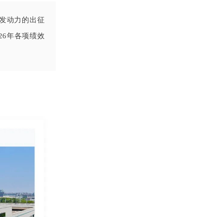
发动力的出征
26年各项绩效