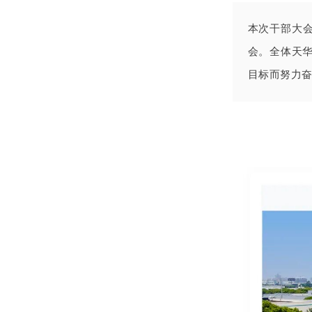
本次干部大
会。全体天
目标而努力