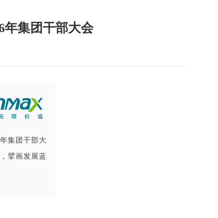
6年集团干部大会
年集团干部大
，擘画发展蓝