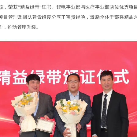
核
，荣获“精益绿带”证书
。锂电事业部与医疗事业部两位优秀项
项目管理及团队建设维度分享了宝贵经验，激励全体干部将精益
作，推动管理升级。