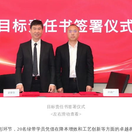
目标责任书签署仪式
<左右滑动查看>
彰环节，20名绿带学员凭借在降本增效和工艺创新等方面的卓越