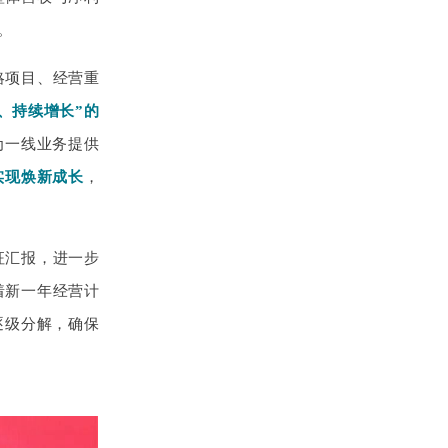
。
略项目、经营重
、持续增长”的
为一线业务提供
实现焕新成长
，
征汇报，进一步
着新一年经营计
逐级分解，确保