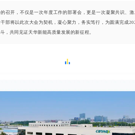
会的召开，不仅是一次年度工作的部署会，更是一次凝聚共识、激
华干部将以此次大会为
契机，凝心聚力，务实笃行，为圆满完成20
奋斗，
共同见证天华新能高质量发展的新征程。