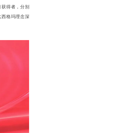
目获得者，分别
六西格玛理念深