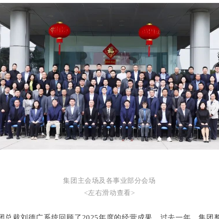
集团主会场及各事业部分会场
<左右滑动查看>
团总裁刘德广系统回顾了2025年度的经营成果。过去
一年，集团