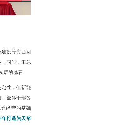
化建
设等方面回
中。同时，王总
发展的基石。
确定性，但新能
阔，全体干部务
稳健经营的基础
6年打造为天华