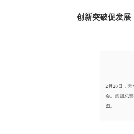
创新突破促发展
2月28日，
会。集团总
图。