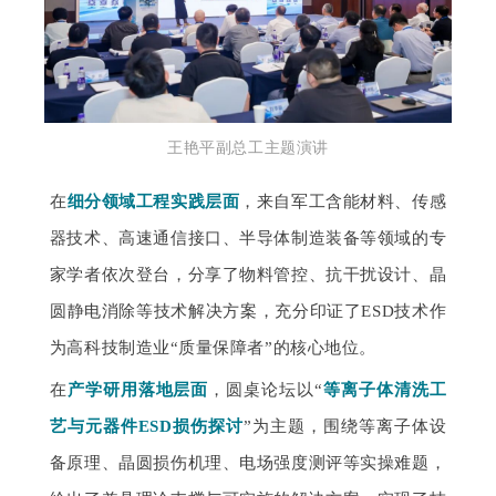
王艳平副总工主题演讲
在
细分领域工程实践层面
，来自军工含能材料、传感
器技术、高速通信接口、半导体制造装备等领域的专
家学者依次登台，分享了物料管控、抗干扰设计、晶
圆静电消除等技术解决方案，充分印证了ESD技术作
为高科技制造业“质量保障者”的核心地位。
在
产学研用落地层面
，圆桌论坛以“
等离子体清洗工
艺与元器件ESD损伤探讨
”为主题，围绕等离子体设
备原理、晶圆损伤机理、电场强度测评等实操难题，