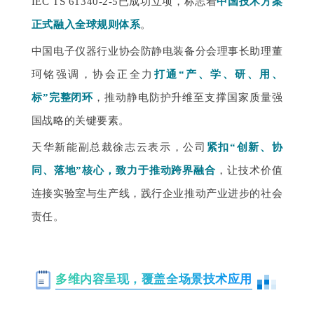
IEC TS 61340-2-5已成功立项，标志着
中国技术方案
正式融入全球规则体系
。
中国电子仪器行业协会防静电装备分会理事长助理董
珂铭强调，协会正全力
打通“产、学、研、用、
标”完整闭环
，推动静电防护升维至支撑国家质量强
国战略的关键要素。
天华新能副总裁徐志云表示，公司
紧扣“创新、协
同、落地”核心，致力于推动跨界融合
，让技术价值
连接实验室与生产线，践行企业推动产业进步的社会
责任。
多维内容呈现，覆盖全场景技术应用